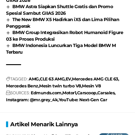
GIIAS 2026
BMW Astra Siapkan Shuttle Gratis dan Promo
Spesial Sambut GIIAS 2026
The New BMW X5 Hadirkan iX5 dan Lima Pilihan
Penggerak
BMW Group Integrasikan Robot Humanoid Figure
03 ke Proses Produksi
BMW Indonesia Luncurkan Tiga Model BMW M
Terbaru
TAGGED:
AMG
CLE 63 AMG
EV
Mercedes AMG CLE 63
Mercedes Benz
Mesin twin turbo V8
Mesin V8
SOURCES:
Edmunds.com
Motor1
Carscoop
Carsales
Instagram: @mr.grey_4k
YouTube: Next-Gen Car
Artikel Menarik Lainnya