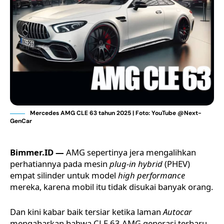
Mercedes AMG CLE 63 tahun 2025 | Foto: YouTube @Next-
GenCar
Bimmer.ID —
AMG sepertinya jera mengalihkan
perhatiannya pada mesin
plug-in hybrid
(PHEV)
empat silinder untuk model
high performance
mereka, karena mobil itu tidak disukai banyak orang.
Dan kini kabar baik tersiar ketika laman
Autocar
mengabarkan bahwa CLE 63 AMG generasi terbaru