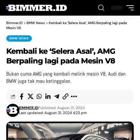
Bimmer.ID
>
BMW News
>
Kembali ke ‘Selera Asal’, AMG Berpaling lagi pada
Mesin V8
BMW NEWS
Kembali ke ‘Selera Asal’, AMG
Berpaling lagi pada Mesin V8
Bukan cuma AMG yang kembali melirik mesin V8, Audi dan
BMW juga tak mau ketinggalan.
BIMMER.ID
Published: August 31, 2024
Last updated: August 31, 2024 4:23 pm