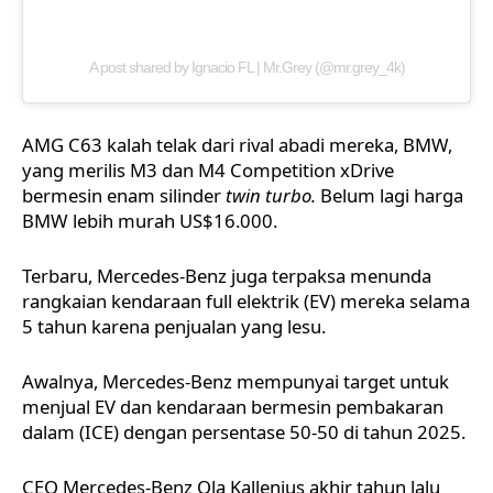
A post shared by Ignacio FL | Mr.Grey (@mr.grey_4k)
AMG C63 kalah telak dari rival abadi mereka, BMW,
yang merilis M3 dan
M4 Competition xDrive
bermesin enam silinder
twin turbo.
Belum lagi harga
BMW lebih murah US$16.000.
Terbaru, Mercedes-Benz juga terpaksa menunda
rangkaian kendaraan full elektrik (EV) mereka selama
5 tahun karena penjualan yang lesu.
Awalnya, Mercedes-Benz mempunyai target untuk
menjual EV dan kendaraan bermesin pembakaran
dalam (ICE) dengan persentase 50-50 di tahun 2025.
CEO Mercedes-Benz Ola Kallenius akhir tahun lalu