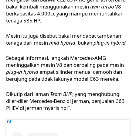
bakal kembali menggunakan mesin
twin turbo
V8
berkapasitas 4.000cc yang mampu memuntahkan
tenaga 585 HP.
Mesin itu juga disebut bakal mendapat tambahan
tenaga dari mesin
mild hybrid
, bukan
plug-in hybrid.
Sebagai informasi, langkah
Mercedes-AMG
meninggalkan mesin V8 dan berpaling pada mesin
plug-in hybrid
empat silinder menuai cemooh dan
berujung pada tidak lakunya model C63 mereka.
Dikutip dari laman
Team BHP
, yang menghubungi
diler-diler Mercedes-Benz di Jerman, penjualan C63
PHEV di Jerman “nyaris nol”.