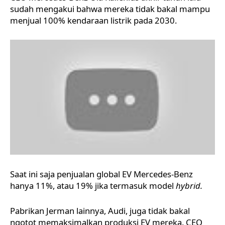
sudah mengakui bahwa mereka tidak bakal mampu
menjual 100% kendaraan listrik pada 2030.
Saat ini saja penjualan global EV Mercedes-Benz
hanya 11%, atau 19% jika termasuk model
hybrid.
Pabrikan Jerman lainnya, Audi, juga tidak bakal
ngotot memaksimalkan produksi EV mereka. CEO