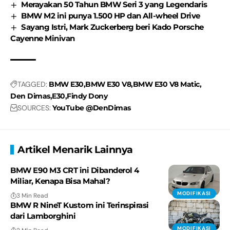
Merayakan 50 Tahun BMW Seri 3 yang Legendaris
BMW M2 ini punya 1.500 HP dan All-wheel Drive
Sayang Istri, Mark Zuckerberg beri Kado Porsche
Cayenne Minivan
TAGGED:
BMW E30
BMW E30 V8
BMW E30 V8 Matic
Den Dimas
E30
Findy Dony
SOURCES:
YouTube @DenDimas
Artikel Menarik Lainnya
BMW E90 M3 CRT ini Dibanderol 4
Miliar, Kenapa Bisa Mahal?
MODIFIKASI
3 Min Read
BMW R NineT Kustom ini Terinspirasi
dari Lamborghini
MODIFIKASI