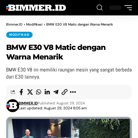
Bimmer.ID
>
Modifikasi
>
BMW E30 V8 Matic dengan Warna Menarik
MODIFIKASI
BMW E30 V8 Matic dengan
Warna Menarik
BMW E30 V8 ini memiliki raungan mesin yang sangat berbeda
dari E30 lainnya.
BIMMER.ID
Published: August 29, 2024
Last updated: August 29, 2024 8:05 am