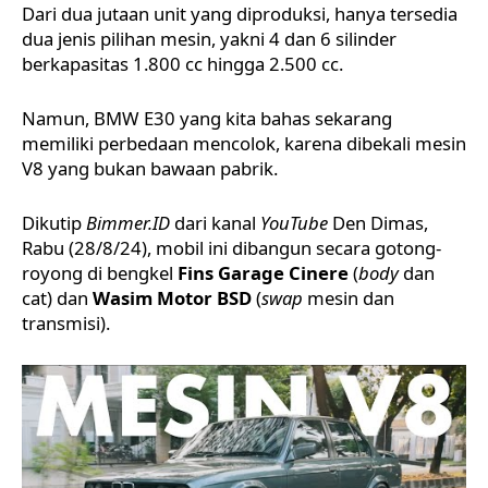
Dari dua jutaan unit yang diproduksi, hanya tersedia
dua jenis pilihan mesin, yakni 4 dan 6 silinder
berkapasitas 1.800 cc hingga 2.500 cc.
Namun,
BMW E30
yang kita bahas sekarang
memiliki perbedaan mencolok, karena dibekali mesin
V8 yang bukan bawaan pabrik.
Dikutip
Bimmer.ID
dari kanal
YouTube
Den Dimas
,
Rabu (28/8/24), mobil ini dibangun secara gotong-
royong di bengkel
Fins Garage Cinere
(
body
dan
cat) dan
Wasim Motor BSD
(
swap
mesin dan
transmisi).