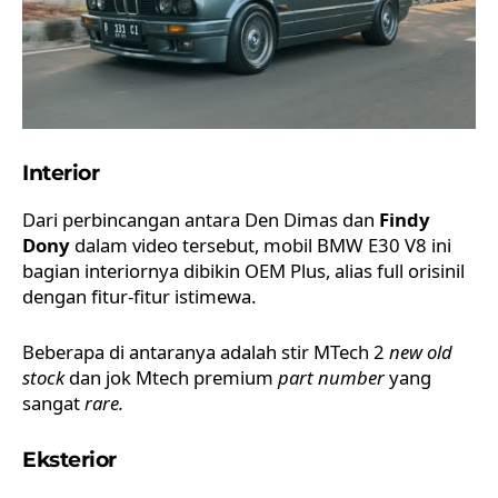
Interior
Dari perbincangan antara Den Dimas dan
Findy
Dony
dalam video tersebut, mobil BMW E30 V8 ini
bagian interiornya dibikin OEM Plus, alias full orisinil
dengan fitur-fitur istimewa.
Beberapa di antaranya adalah stir MTech 2
new old
stock
dan jok Mtech premium
part number
yang
sangat
rare.
Eksterior