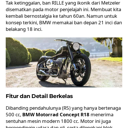
Tak ketinggalan, ban RILLE yang ikonik dari Metzeler
disematkan pada motor penjelajah ini. Membuat kita
kembali bernostalgia ke tahun 60an. Namun untuk
konsep terkini, BMW memakai ban depan 21 inci dan
belakang 18 inci.
Fitur dan Detail Berkelas
Dibanding pendahulunya (R5) yang hanya bertenaga
500 cc,
BMW Motorrad Concept R18
menerima
sentuhan mesin modern 1800 cc. Motor ini juga
berpendingin udara dan oli, serta dilengkapi blok