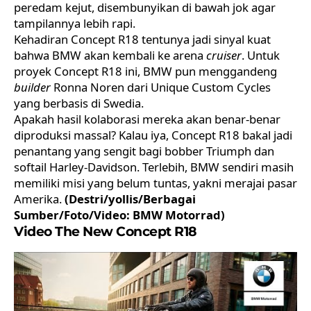
peredam kejut, disembunyikan di bawah jok agar
tampilannya lebih rapi.
Kehadiran Concept R18 tentunya jadi sinyal kuat
bahwa BMW akan kembali ke arena
cruiser
. Untuk
proyek Concept R18 ini, BMW pun menggandeng
builder
Ronna Noren dari Unique Custom Cycles
yang berbasis di Swedia.
Apakah hasil kolaborasi mereka akan benar-benar
diproduksi massal? Kalau iya, Concept R18 bakal jadi
penantang yang sengit bagi bobber Triumph dan
softail Harley-Davidson. Terlebih, BMW sendiri masih
memiliki misi yang belum tuntas, yakni merajai pasar
Amerika.
(Destri/yollis/Berbagai
Sumber/Foto/Video:
BMW Motorrad
)
Video The New Concept R18