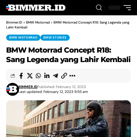
Bimmer.ID
>
BMW Motorrad
>
BMW Motorrad Concept R18: Sang Legenda yang
Lahir Kembali
BMW MOTORRAD
BMW STORIES
BMW Motorrad Concept R18:
Sang Legenda yang Lahir Kembali
BIMMER.ID
Published: February 12, 2023
Last updated: February 12, 2023 9:55 am