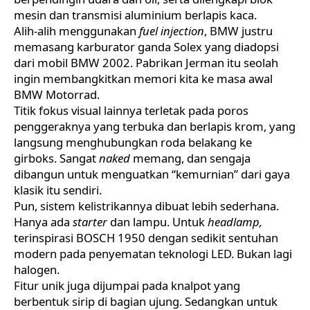
mesin dan transmisi aluminium berlapis kaca.
Alih-alih menggunakan
fuel injection
,
BMW
justru
memasang karburator ganda Solex yang diadopsi
dari mobil BMW 2002. Pabrikan Jerman itu seolah
ingin membangkitkan memori kita ke masa awal
BMW Motorrad.
Titik fokus visual lainnya terletak pada poros
penggeraknya yang terbuka dan berlapis krom, yang
langsung menghubungkan roda belakang ke
girboks. Sangat
naked
memang, dan sengaja
dibangun untuk menguatkan “kemurnian” dari gaya
klasik itu sendiri.
Pun, sistem kelistrikannya dibuat lebih sederhana.
Hanya ada
starter
dan lampu. Untuk
headlamp,
terinspirasi BOSCH 1950 dengan sedikit sentuhan
modern pada penyematan teknologi LED. Bukan lagi
halogen.
Fitur unik juga dijumpai pada knalpot yang
berbentuk sirip di bagian ujung. Sedangkan untuk