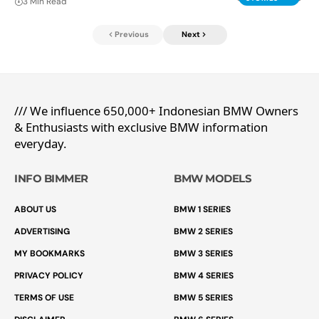
3 Min Read
Previous
Next
/// We influence 650,000+ Indonesian BMW Owners
& Enthusiasts with exclusive BMW information
everyday.
INFO BIMMER
BMW MODELS
ABOUT US
BMW 1 SERIES
ADVERTISING
BMW 2 SERIES
MY BOOKMARKS
BMW 3 SERIES
PRIVACY POLICY
BMW 4 SERIES
TERMS OF USE
BMW 5 SERIES