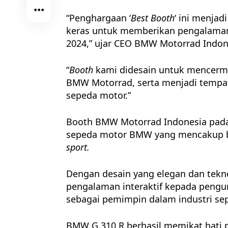
“Penghargaan ‘
Best Booth
‘ ini menjad
keras untuk memberikan pengalaman
2024,” ujar CEO BMW Motorrad Indone
“
Booth
kami didesain untuk mencermink
BMW Motorrad, serta menjadi tempa
sepeda motor.”
Booth BMW Motorrad Indonesia pada
sepeda motor BMW yang mencakup be
sport.
Dengan desain yang elegan dan tekn
pengalaman interaktif kepada peng
sebagai pemimpin dalam industri se
BMW G 310 R berhasil memikat hati 