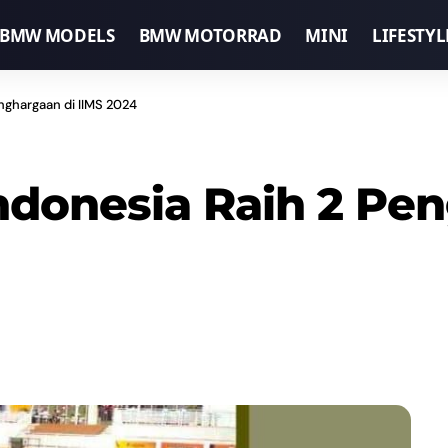
BMW MODELS
BMW MOTORRAD
MINI
LIFESTYL
ghargaan di IIMS 2024
donesia Raih 2 Pen