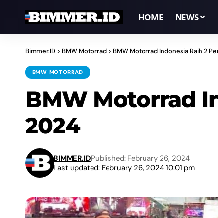
HOME
NEWS
Bimmer.ID
>
BMW Motorrad
>
BMW Motorrad Indonesia Raih 2 Pen
BMW MOTORRAD
BMW Motorrad In
2024
BIMMER.ID
Published: February 26, 2024
Last updated: February 26, 2024 10:01 pm