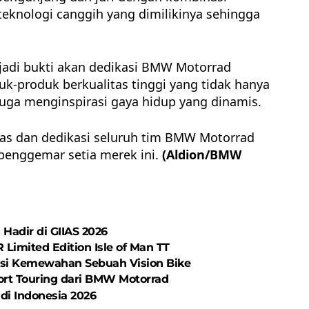
teknologi canggih yang dimilikinya sehingga
jadi bukti akan dedikasi BMW Motorrad
k-produk berkualitas tinggi yang tidak hanya
uga menginspirasi gaya hidup yang dinamis.
keras dan dedikasi seluruh tim BMW Motorrad
 penggemar setia merek ini.
(Aldion/BMW
Hadir di GIIAS 2026
Limited Edition Isle of Man TT
asi Kemewahan Sebuah Vision Bike
ort Touring dari BMW Motorrad
di Indonesia 2026