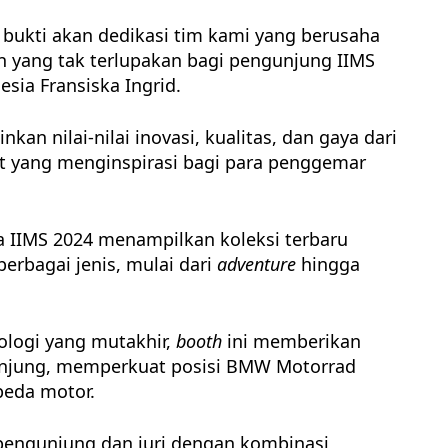
i bukti akan dedikasi tim kami yang berusaha
 yang tak terlupakan bagi pengunjung IIMS
sia Fransiska Ingrid.
an nilai-nilai inovasi, kualitas, dan gaya dari
t yang menginspirasi bagi para penggemar
 IIMS 2024 menampilkan koleksi terbaru
rbagai jenis, mulai dari
adventure
hingga
ologi yang mutakhir,
booth
ini memberikan
unjung, memperkuat posisi BMW Motorrad
peda motor.
pengunjung dan juri dengan kombinasi