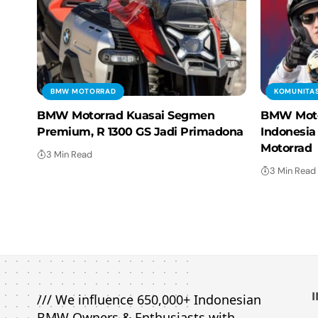
BMW MOTORRAD
KOMUNITA
BMW Motorrad Kuasai Segmen
BMW Moto
Premium, R 1300 GS Jadi Primadona
Indonesia
Motorrad
3 Min Read
3 Min Read
/// We influence 650,000+ Indonesian
BMW Owners & Enthusiasts with