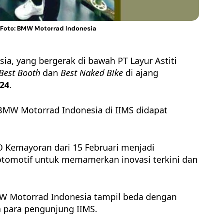
 Foto: BMW Motorrad Indonesia
a, yang bergerak di bawah PT Layur Astiti
Best Booth
dan
Best Naked Bike
di ajang
024
.
BMW Motorrad Indonesia
di IIMS didapat
O Kemayoran dari 15 Februari menjadi
otomotif untuk memamerkan inovasi terkini dan
W Motorrad
Indonesia tampil beda dengan
n para pengunjung IIMS.