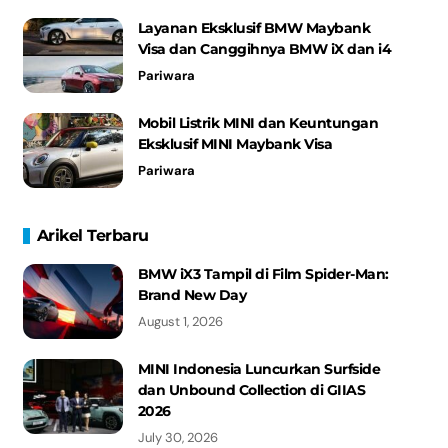
Layanan Eksklusif BMW Maybank
Visa dan Canggihnya BMW iX dan i4
Pariwara
Mobil Listrik MINI dan Keuntungan
Eksklusif MINI Maybank Visa
Pariwara
Arikel Terbaru
BMW iX3 Tampil di Film Spider-Man:
Brand New Day
August 1, 2026
MINI Indonesia Luncurkan Surfside
dan Unbound Collection di GIIAS
2026
July 30, 2026