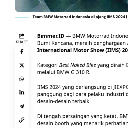
Team BMW Motorrad Indonesia di ajang IIMS 2024 |
Bimmer.ID —
BMW Motorrad Indonesi
SHARE
Bumi Kencana, meraih penghargaan
International Motor Show (IIMS) 2
Kategori
Best Naked Bike
yang diraih
melalui BMW G 310 R.
IIMS 2024 yang berlangsung di JIEXP
panggung bagi para pelaku industri 
desain-desain terbaik.
Di tengah persaingan yang ketat,
BM
desain booth yang menarik perhatia