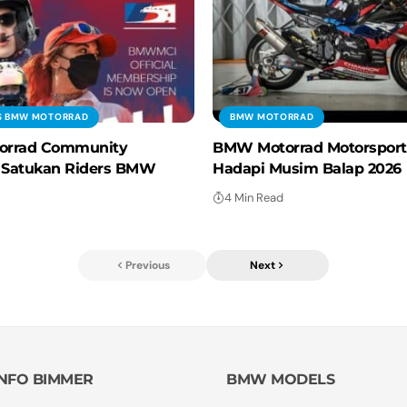
S BMW MOTORRAD
BMW MOTORRAD
rrad Community
BMW Motorrad Motorsport
 Satukan Riders BMW
Hadapi Musim Balap 2026
4 Min Read
Previous
Next
INFO BIMMER
BMW MODELS