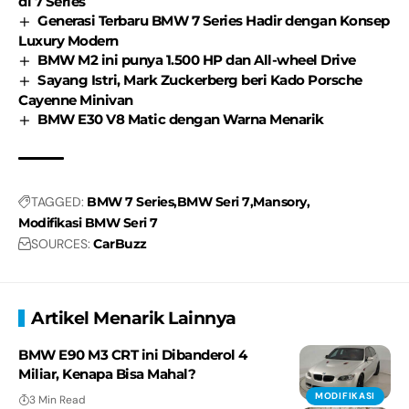
di 7 Series
Generasi Terbaru BMW 7 Series Hadir dengan Konsep
Luxury Modern
BMW M2 ini punya 1.500 HP dan All-wheel Drive
Sayang Istri, Mark Zuckerberg beri Kado Porsche
Cayenne Minivan
BMW E30 V8 Matic dengan Warna Menarik
TAGGED:
BMW 7 Series
BMW Seri 7
Mansory
Modifikasi BMW Seri 7
SOURCES:
CarBuzz
Artikel Menarik Lainnya
BMW E90 M3 CRT ini Dibanderol 4
Miliar, Kenapa Bisa Mahal?
MODIFIKASI
3 Min Read