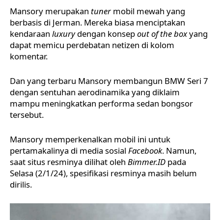
Mansory merupakan
tuner
mobil mewah yang
berbasis di Jerman. Mereka biasa menciptakan
kendaraan
luxury
dengan konsep
out of the box
yang
dapat memicu perdebatan netizen di kolom
komentar.
Dan yang terbaru Mansory membangun
BMW Seri 7
dengan sentuhan aerodinamika yang diklaim
mampu meningkatkan performa sedan bongsor
tersebut.
Mansory memperkenalkan mobil ini untuk
pertamakalinya di media sosial
Facebook
. Namun,
saat situs resminya dilihat oleh
Bimmer.ID
pada
Selasa (2/1/24), spesifikasi resminya masih belum
dirilis.