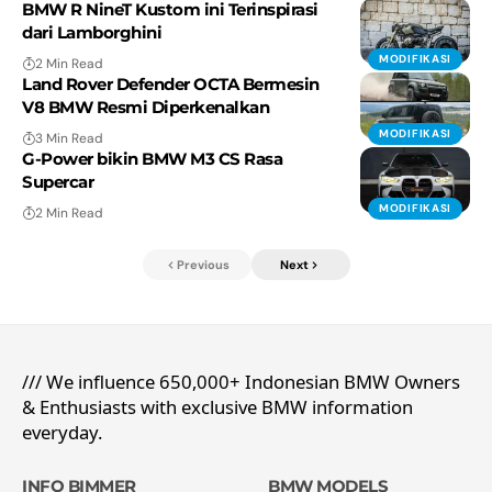
BMW R NineT Kustom ini Terinspirasi
dari Lamborghini
MODIFIKASI
2 Min Read
Land Rover Defender OCTA Bermesin
V8 BMW Resmi Diperkenalkan
MODIFIKASI
3 Min Read
G-Power bikin BMW M3 CS Rasa
Supercar
MODIFIKASI
2 Min Read
Previous
Next
/// We influence 650,000+ Indonesian BMW Owners
& Enthusiasts with exclusive BMW information
everyday.
INFO BIMMER
BMW MODELS