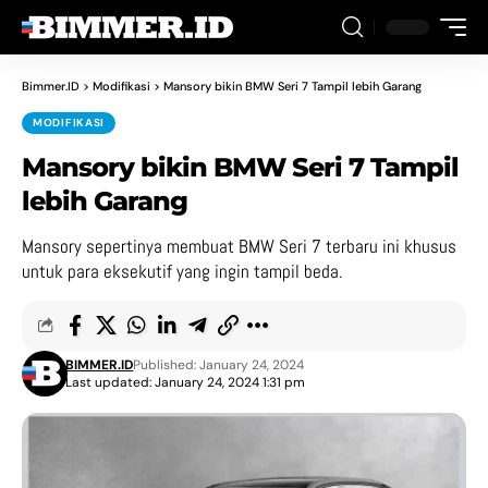
Bimmer.ID
>
Modifikasi
>
Mansory bikin BMW Seri 7 Tampil lebih Garang
MODIFIKASI
Mansory bikin BMW Seri 7 Tampil
lebih Garang
Mansory sepertinya membuat BMW Seri 7 terbaru ini khusus
untuk para eksekutif yang ingin tampil beda.
BIMMER.ID
Published: January 24, 2024
Last updated: January 24, 2024 1:31 pm