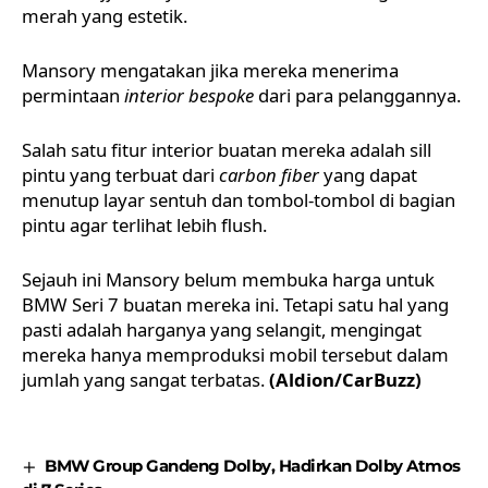
merah yang estetik.
Mansory mengatakan jika mereka menerima
permintaan
interior bespoke
dari para pelanggannya.
Salah satu fitur interior buatan mereka adalah sill
pintu yang terbuat dari
carbon fiber
yang dapat
menutup layar sentuh dan tombol-tombol di bagian
pintu agar terlihat lebih flush.
Sejauh ini Mansory belum membuka harga untuk
BMW Seri 7 buatan mereka ini. Tetapi satu hal yang
pasti adalah harganya yang selangit, mengingat
mereka hanya memproduksi mobil tersebut dalam
jumlah yang sangat terbatas.
(Aldion/CarBuzz)
BMW Group Gandeng Dolby, Hadirkan Dolby Atmos