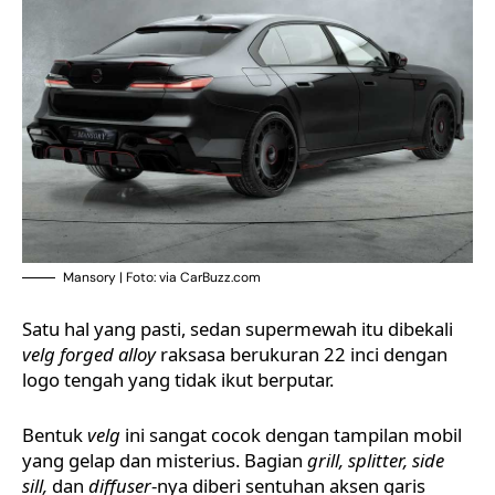
Mansory | Foto: via CarBuzz.com
Satu hal yang pasti, sedan supermewah itu dibekali
velg forged alloy
raksasa berukuran 22 inci dengan
logo tengah yang tidak ikut berputar.
Bentuk
velg
ini sangat cocok dengan tampilan mobil
yang gelap dan misterius. Bagian
grill, splitter, side
sill,
dan
diffuser
-nya diberi sentuhan aksen garis