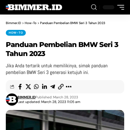
Bimmer.ID
>
How-To
>
Panduan Pembelian BMW Seri 3 Tahun 2023
HOW-TO
Panduan Pembelian BMW Seri 3
Tahun 2023
Jika Anda tertarik untuk memilikinya, simak panduan
pembelian BMW Seri 3 generasi ketujuh ini.
BIMMER.ID
Published: March 28, 2023
Last updated: March 28, 2023 11:05 am