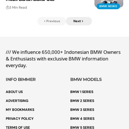
BMW NEWS
3 Min Read
Previous
Next
/// We influence 650,000+ Indonesian BMW Owners
& Enthusiasts with exclusive BMW information
everyday.
INFO BIMMER
BMW MODELS
ABOUT US
BMW 1 SERIES
ADVERTISING
BMW 2 SERIES
MY BOOKMARKS
BMW 3 SERIES
PRIVACY POLICY
BMW 4 SERIES
TERMS OF USE
BMW 5 SERIES