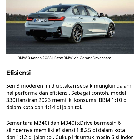
BMW 3 Series 2023 | Foto: BMW via CarandDriver.com
Efisiensi
Seri 3 moderen ini diciptakan sebaik mungkin dalam
hal performa dan efisiensi. Sebagai contoh, model
330i lansiran 2023 memiliki konsumsi BBM 1:10 di
dalam kota dan 1:14 di jalan tol.
Sementara M340i dan M340i xDrive bermesin 6
silindernya memiliki efisiensi 1:8,25 di dalam kota
dan 1:12 di jalan tol. Cukup irit untuk mesin 6 silinder