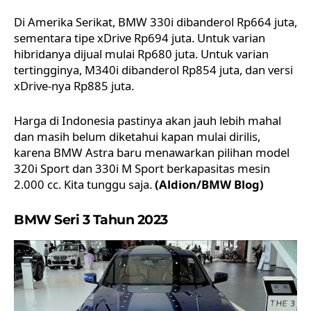
Di Amerika Serikat, BMW 330i dibanderol Rp664 juta,
sementara tipe xDrive Rp694 juta. Untuk varian
hibridanya dijual mulai Rp680 juta. Untuk varian
tertingginya, M340i dibanderol Rp854 juta, dan versi
xDrive-nya Rp885 juta.
Harga di Indonesia pastinya akan jauh lebih mahal
dan masih belum diketahui kapan mulai dirilis,
karena BMW Astra baru menawarkan pilihan model
320i Sport dan 330i M Sport berkapasitas mesin
2.000 cc. Kita tunggu saja.
(Aldion/BMW Blog)
BMW Seri 3 Tahun 2023