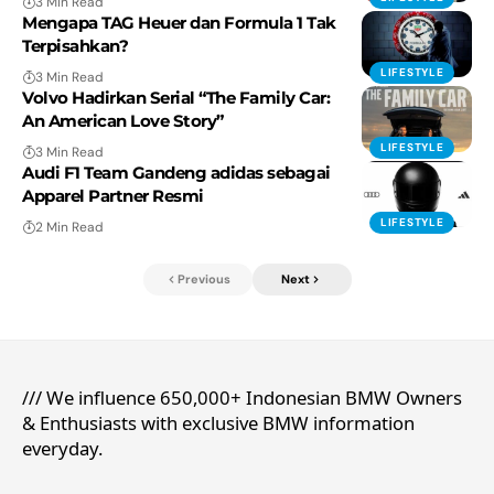
3 Min Read
Mengapa TAG Heuer dan Formula 1 Tak
Terpisahkan?
LIFESTYLE
3 Min Read
Volvo Hadirkan Serial “The Family Car:
An American Love Story”
LIFESTYLE
3 Min Read
Audi F1 Team Gandeng adidas sebagai
Apparel Partner Resmi
LIFESTYLE
2 Min Read
Previous
Next
/// We influence 650,000+ Indonesian BMW Owners
& Enthusiasts with exclusive BMW information
everyday.