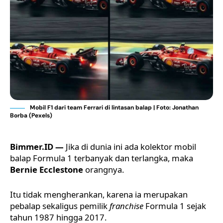
Mobil F1 dari team Ferrari di lintasan balap | Foto: Jonathan
Borba (Pexels)
Bimmer.ID —
Jika di dunia ini ada kolektor mobil
balap
Formula 1
terbanyak dan terlangka, maka
Bernie Ecclestone
orangnya.
Itu tidak mengherankan, karena ia merupakan
pebalap sekaligus pemilik
franchise
Formula 1 sejak
tahun 1987 hingga 2017.