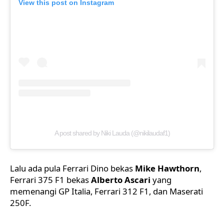
View this post on Instagram
A post shared by Niki Lauda (@nikilaudaf1)
Lalu ada pula Ferrari Dino bekas
Mike Hawthorn
,
Ferrari 375 F1 bekas
Alberto Ascari
yang
memenangi GP Italia, Ferrari 312 F1, dan Maserati
250F.