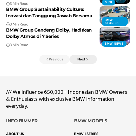
MINI
3 Min Read
BMW Group Sustainability Culture:
Inovasi dan Tanggung Jawab Bersama
BMW
STORIES
3 Min Read
BMW Group Gandeng Dolby, Hadirkan
Dolby Atmos di 7 Series
BMW NEWS
3 Min Read
Previous
Next
/// We influence 650,000+ Indonesian BMW Owners
& Enthusiasts with exclusive BMW information
everyday.
INFO BIMMER
BMW MODELS
ABOUT US
BMW 1 SERIES