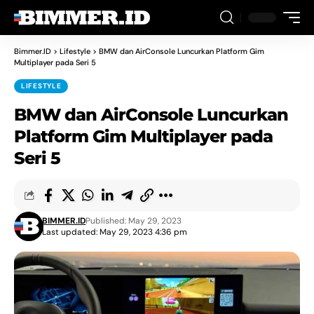
Bimmer.ID
>
Lifestyle
>
BMW dan AirConsole Luncurkan Platform Gim
Multiplayer pada Seri 5
LIFESTYLE
BMW dan AirConsole Luncurkan
Platform Gim Multiplayer pada
Seri 5
BIMMER.ID
Published: May 29, 2023
Last updated: May 29, 2023 4:36 pm