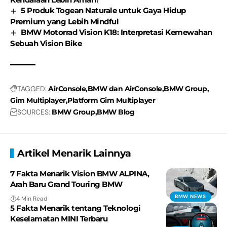
5 Produk Togean Naturale untuk Gaya Hidup
Premium yang Lebih Mindful
BMW Motorrad Vision K18: Interpretasi Kemewahan
Sebuah Vision Bike
TAGGED:
AirConsole
BMW dan AirConsole
BMW Group
Gim Multiplayer
Platform Gim Multiplayer
SOURCES:
BMW Group
BMW Blog
Artikel Menarik Lainnya
7 Fakta Menarik Vision BMW ALPINA,
Arah Baru Grand Touring BMW
BMW NEWS
4 Min Read
5 Fakta Menarik tentang Teknologi
Keselamatan MINI Terbaru