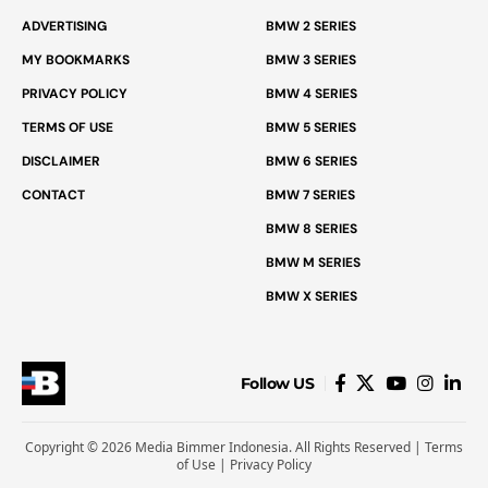
ADVERTISING
BMW 2 SERIES
MY BOOKMARKS
BMW 3 SERIES
PRIVACY POLICY
BMW 4 SERIES
TERMS OF USE
BMW 5 SERIES
DISCLAIMER
BMW 6 SERIES
CONTACT
BMW 7 SERIES
BMW 8 SERIES
BMW M SERIES
BMW X SERIES
Follow US
Copyright © 2026 Media Bimmer Indonesia. All Rights Reserved |
Terms
of Use
|
Privacy Policy