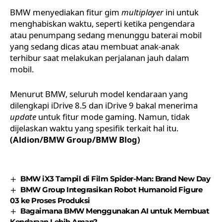
BMW menyediakan fitur
gim
multiplayer
ini untuk
menghabiskan waktu, seperti ketika pengendara
atau penumpang sedang menunggu baterai mobil
yang sedang dicas atau membuat anak-anak
terhibur saat melakukan perjalanan jauh dalam
mobil.
Menurut BMW, seluruh model kendaraan yang
dilengkapi iDrive 8.5 dan iDrive 9 bakal menerima
update
untuk fitur mode gaming. Namun, tidak
dijelaskan waktu yang spesifik terkait hal itu.
(Aldion/BMW Group/BMW Blog)
BMW iX3 Tampil di Film Spider-Man: Brand New Day
BMW Group Integrasikan Robot Humanoid Figure
03 ke Proses Produksi
Bagaimana BMW Menggunakan AI untuk Membuat
Kendaraan Lebih Aman?