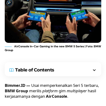
AirConsole In-Car Gaming in the new BMW 5 Series | Foto: BMW
Group
Table of Contents
Bimmer.ID —
Usai memperkenalkan Seri 5 terbaru,
BMW Group
merilis
platform
gim
multiplayer
hasil
kerjasamanya dengan
AirConsole
.