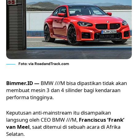
Foto: via RoadandTrack.com
Bimmer.ID —
BMW ///M bisa dipastikan tidak akan
membuat mesin 3 dan 4 silinder bagi kendaraan
performa tingginya.
Keputusan anti-mainstream itu disampaikan
langsung oleh CEO BMW ///M,
Franciscus ‘Frank’
van Meel
, saat ditemui di sebuah acara di Afrika
Selatan.