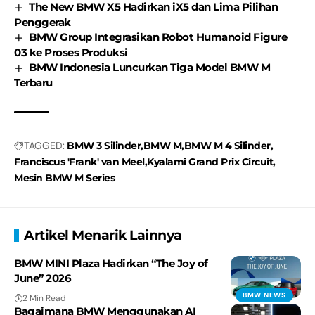
The New BMW X5 Hadirkan iX5 dan Lima Pilihan
Penggerak
BMW Group Integrasikan Robot Humanoid Figure
03 ke Proses Produksi
BMW Indonesia Luncurkan Tiga Model BMW M
Terbaru
TAGGED:
BMW 3 Silinder
BMW M
BMW M 4 Silinder
Franciscus 'Frank' van Meel
Kyalami Grand Prix Circuit
Mesin BMW M Series
Artikel Menarik Lainnya
BMW MINI Plaza Hadirkan “The Joy of
June” 2026
BMW NEWS
2 Min Read
Bagaimana BMW Menggunakan AI