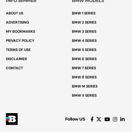
INFO BIMMER
BMW MODELS
ABOUT US
BMW 1 SERIES
ADVERTISING
BMW 2 SERIES
MY BOOKMARKS
BMW 3 SERIES
PRIVACY POLICY
BMW 4 SERIES
TERMS OF USE
BMW 5 SERIES
DISCLAIMER
BMW 6 SERIES
CONTACT
BMW 7 SERIES
BMW 8 SERIES
BMW M SERIES
BMW X SERIES
Follow US