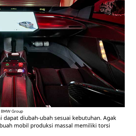
to: BMW Group
ini dapat diubah-ubah sesuai kebutuhan. Agak
ah mobil produksi massal memiliki torsi