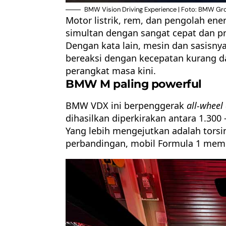
BMW Vision Driving Experience | Foto: BMW Gr
Motor listrik, rem, dan pengolah en
simultan dengan sangat cepat dan pr
Dengan kata lain, mesin dan sasisny
bereaksi dengan kecepatan kurang dari
perangkat masa kini.
BMW M paling powerful
BMW VDX ini berpenggerak
all-wheel 
dihasilkan diperkirakan antara 1.300 
Yang lebih mengejutkan adalah tors
perbandingan, mobil Formula 1 memil