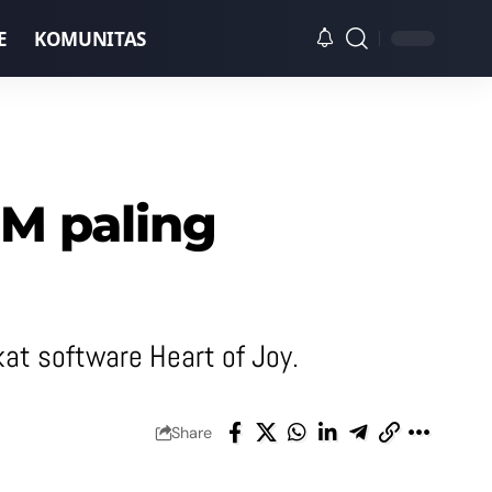
E
KOMUNITAS
 M paling
kat software Heart of Joy.
Share