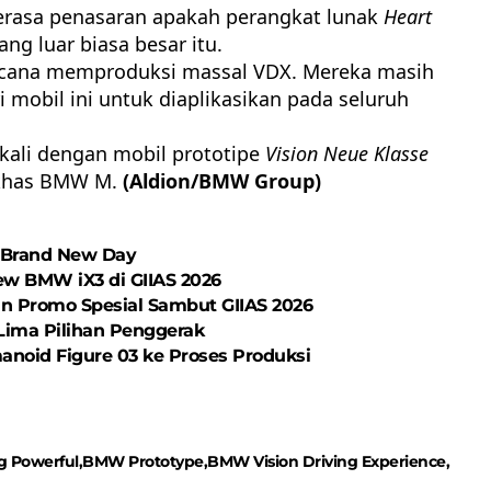
erasa penasaran apakah perangkat lunak
Heart
g luar biasa besar itu.
ana memproduksi massal VDX. Mereka masih
mobil ini untuk diaplikasikan pada seluruh
kali dengan mobil prototipe
Vision Neue Klasse
 khas BMW M.
(Aldion/BMW Group)
: Brand New Day
w BMW iX3 di GIIAS 2026
an Promo Spesial Sambut GIIAS 2026
ima Pilihan Penggerak
noid Figure 03 ke Proses Produksi
 Powerful
BMW Prototype
BMW Vision Driving Experience