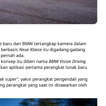
e baru dari BMW tertangkap kamera dalam
k berbasis
Neue Klasse
itu digadang-gadang
pernah ada.
l konsep itu diberi nama
BMW Vision Driving
kan aplikasi pertama perangkat lunak baru
ak super”, yakni perangkat pengendali yang
g perangkat yang saat ini ditawarkan oleh