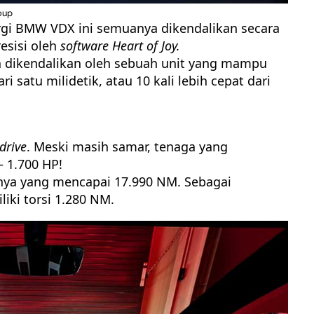
oup
ergi BMW VDX ini semuanya dikendalikan secara
esisi oleh
software Heart of Joy.
a dikendalikan oleh sebuah unit yang mampu
 satu milidetik, atau 10 kali lebih cepat dari
drive
. Meski masih samar, tenaga yang
– 1.700 HP!
inya yang mencapai 17.990 NM. Sebagai
iki torsi 1.280 NM.