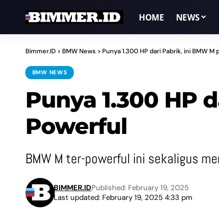
HOME
NEWS
Bimmer.ID
>
BMW News
>
Punya 1.300 HP dari Pabrik, ini BMW M 
BMW NEWS
Punya 1.300 HP d
Powerful
BMW M ter-powerful ini sekaligus menj
BIMMER.ID
Published: February 19, 2025
Last updated: February 19, 2025 4:33 pm