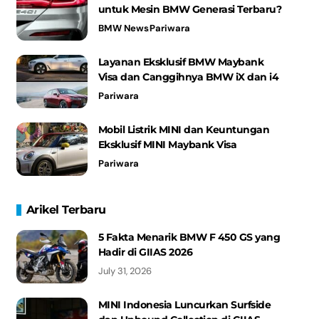
untuk Mesin BMW Generasi Terbaru?
BMW News
Pariwara
Layanan Eksklusif BMW Maybank
Visa dan Canggihnya BMW iX dan i4
Pariwara
Mobil Listrik MINI dan Keuntungan
Eksklusif MINI Maybank Visa
Pariwara
Arikel Terbaru
5 Fakta Menarik BMW F 450 GS yang
Hadir di GIIAS 2026
July 31, 2026
MINI Indonesia Luncurkan Surfside