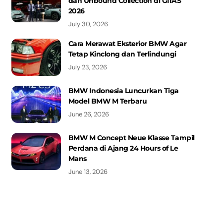
dan Unbound Collection di GIIAS
2026
July 30, 2026
Cara Merawat Eksterior BMW Agar
Tetap Kinclong dan Terlindungi
July 23, 2026
BMW Indonesia Luncurkan Tiga
Model BMW M Terbaru
June 26, 2026
BMW M Concept Neue Klasse Tampil
Perdana di Ajang 24 Hours of Le
Mans
June 13, 2026