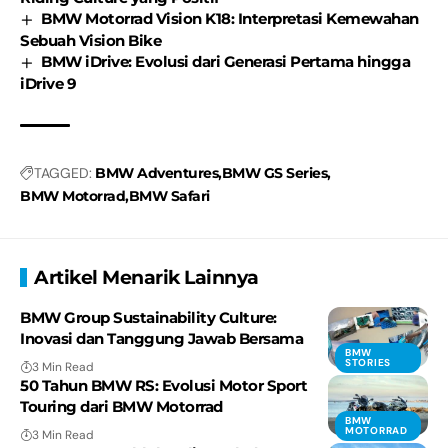
BMW Motorrad Vision K18: Interpretasi Kemewahan
Sebuah Vision Bike
BMW iDrive: Evolusi dari Generasi Pertama hingga
iDrive 9
TAGGED:
BMW Adventures
BMW GS Series
BMW Motorrad
BMW Safari
Artikel Menarik Lainnya
BMW Group Sustainability Culture:
Inovasi dan Tanggung Jawab Bersama
BMW
STORIES
3 Min Read
50 Tahun BMW RS: Evolusi Motor Sport
Touring dari BMW Motorrad
BMW
MOTORRAD
3 Min Read