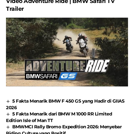
Video Adventure Ride | BMW Safari TV
Trailer
5 Fakta Menarik BMW F 450 GS yang Hadir di GIIAS
2026
5 Fakta Menarik dari BMW M 1000 RR Limited
Edition Isle of Man TT
BMWMCI Rally Bromo Expedition 2026: Menyebar
Riding Culture yang Positif