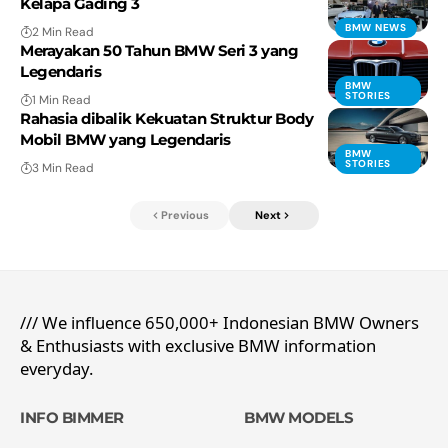
Kelapa Gading 3
BMW NEWS
2 Min Read
Merayakan 50 Tahun BMW Seri 3 yang
Legendaris
BMW
STORIES
1 Min Read
Rahasia dibalik Kekuatan Struktur Body
Mobil BMW yang Legendaris
BMW
STORIES
3 Min Read
Previous
Next
/// We influence 650,000+ Indonesian BMW Owners
& Enthusiasts with exclusive BMW information
everyday.
INFO BIMMER
BMW MODELS