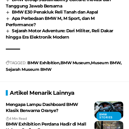
Tanggung Jawab Bersama
BMW E30 Penakluk Reli Tanah dan Aspal
Apa Perbedaan BMW M, M Sport, dan M
Performance?
Sejarah Motor Adventure: Dari Militer, Reli Dakar
hingga Era Elektronik Modern
TAGGED:
BMW Exhibition
BMW Museum
Museum BMW
Sejarah Museum BMW
Artikel Menarik Lainnya
Mengapa Lampu Dashboard BMW
Klasik Berwarna Oranye?
BMW
STORIES
4 Min Read
BMW Exhibition Perdana Hadir di Mall