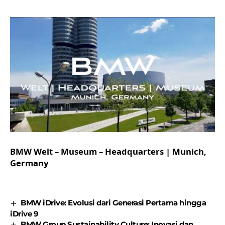
BMW Welt – Museum – Headquarters | Munich,
Germany
BMW iDrive: Evolusi dari Generasi Pertama hingga
iDrive 9
BMW Group Sustainability Culture: Inovasi dan