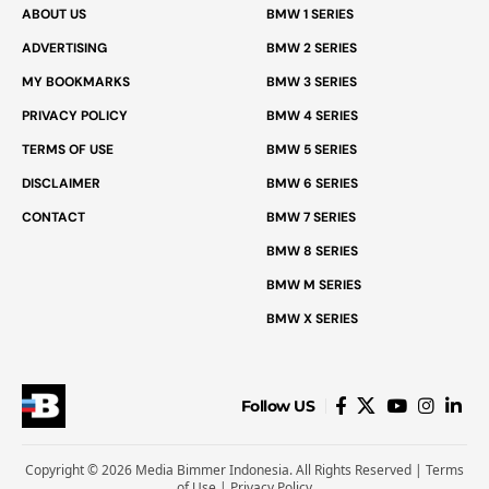
ABOUT US
BMW 1 SERIES
ADVERTISING
BMW 2 SERIES
MY BOOKMARKS
BMW 3 SERIES
PRIVACY POLICY
BMW 4 SERIES
TERMS OF USE
BMW 5 SERIES
DISCLAIMER
BMW 6 SERIES
CONTACT
BMW 7 SERIES
BMW 8 SERIES
BMW M SERIES
BMW X SERIES
Follow US
Copyright © 2026 Media Bimmer Indonesia. All Rights Reserved |
Terms
of Use
|
Privacy Policy