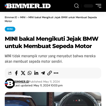
Bimmer.ID
>
MINI
>
MINI bakal Mengikuti Jejak BMW untuk Membuat Sepeda
Motor
MINI
MINI bakal Mengikuti Jejak BMW
untuk Membuat Sepeda Motor
MINI tidak menampik rumor yang menyebut bahwa mereka
akan membuat sepeda motor sendiri.
BIMMER.ID
Published: May 11, 2024
Last updated: May 11, 2024 10:03 pm