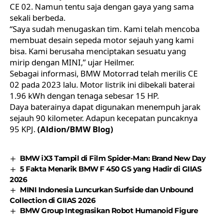
CE 02. Namun tentu saja dengan gaya yang sama
sekali berbeda.
“Saya sudah menugaskan tim. Kami telah mencoba
membuat desain sepeda motor sejauh yang kami
bisa. Kami berusaha menciptakan sesuatu yang
mirip dengan MINI,” ujar Heilmer.
Sebagai informasi,
BMW Motorrad
telah merilis CE
02 pada 2023 lalu. Motor listrik ini dibekali baterai
1.96 kWh dengan tenaga sebesar 15 HP.
Daya baterainya dapat digunakan menempuh jarak
sejauh 90 kilometer. Adapun kecepatan puncaknya
95 KPJ.
(Aldion/BMW Blog)
BMW iX3 Tampil di Film Spider-Man: Brand New Day
5 Fakta Menarik BMW F 450 GS yang Hadir di GIIAS
2026
MINI Indonesia Luncurkan Surfside dan Unbound
Collection di GIIAS 2026
BMW Group Integrasikan Robot Humanoid Figure