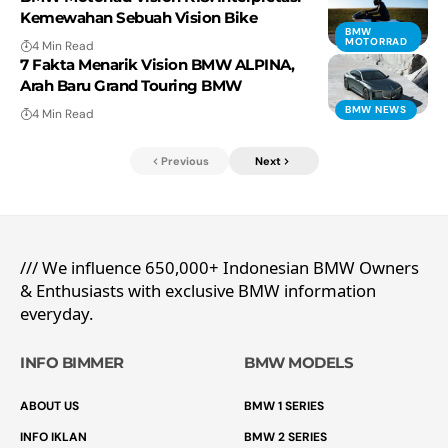
Kemewahan Sebuah Vision Bike
BMW
MOTORRAD
4 Min Read
7 Fakta Menarik Vision BMW ALPINA,
Arah Baru Grand Touring BMW
BMW NEWS
4 Min Read
Previous
Next
/// We influence 650,000+ Indonesian BMW Owners
& Enthusiasts with exclusive BMW information
everyday.
INFO BIMMER
BMW MODELS
ABOUT US
BMW 1 SERIES
INFO IKLAN
BMW 2 SERIES