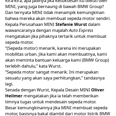
Kira-kira, apa jadinya jika kesuksesan itu diikuti oleh
MINI
, yang juga bernaung di bawah BMW Group?
Dan ternyata MINI tidak menampik kemungkinan
bahwa mereka akan membuat sepeda motor sendiri.
Kepala Perusahaan MINI
Stefanie Wurst
dalam
wawancaranya dengan majalah
Auto Express
mengatakan jika pihaknya tertarik untuk membuat
sepeda motor.
“(Sepeda motor) menarik, karena ini merupakan
mobilitas urban. Jika kami akan membuatnya, kami
akan meminta bantuan keluarga kami (BMW Group)
terlebih dahulu,” kata Wurst.
“Sepeda motor sangat menarik. Ini merupakan
sesuatu yang akan saya perhitungkan,” tandasnya
lagi.
Senada dengan Wurst, Kepala Desain MINI
Oliver
Heilmer
mengatakan jika ia telah memberikan
timnya tugas untuk mendesain sepeda motor.
Besar kemungkinannya jika MINI membuat sepeda
motor, basisnya bakal diambil dari motor listrik BMW