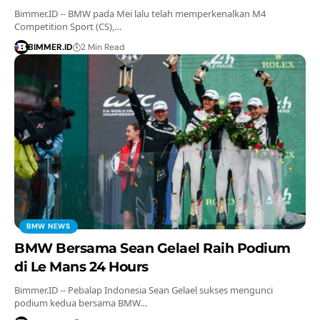
Bimmer.ID -- BMW pada Mei lalu telah memperkenalkan M4
Competition Sport (CS),…
BIMMER.ID
2 Min Read
BMW NEWS
BMW Bersama Sean Gelael Raih Podium
di Le Mans 24 Hours
Bimmer.ID -- Pebalap Indonesia Sean Gelael sukses mengunci
podium kedua bersama BMW…