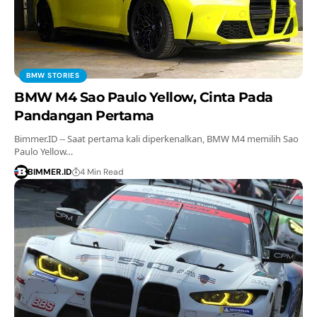
BMW STORIES
BMW M4 Sao Paulo Yellow, Cinta Pada
Pandangan Pertama
Bimmer.ID -- Saat pertama kali diperkenalkan, BMW M4 memilih Sao
Paulo Yellow…
BIMMER.ID
4 Min Read