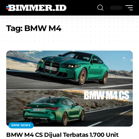
Tag:
BMW M4
BMW NEWS
BMW M4 CS Dijual Terbatas 1.700 Unit