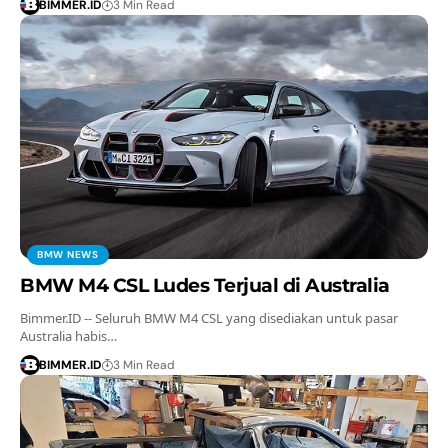
BIMMER.ID
3 Min Read
BMW NEWS
BMW M4 CSL Ludes Terjual di Australia
Bimmer.ID -- Seluruh BMW M4 CSL yang disediakan untuk pasar
Australia habis…
BIMMER.ID
3 Min Read