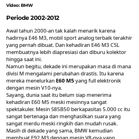
Video:
BMW
Periode 2002-2012
Awal tahun 2000-an tak kalah menarik karena
hadirnya E46 M3, mobil sport analog terbaik terakhir
yang pernah dibuat. Dan kehadiran E46 M3 CSL
membuatnya lebih diapresiasi dan diburu kolektor
hingga saat ini.
Namun begitu, dekade ini merupakan masa di mana
divisi M mengalami perubahan drastis. Itu karena
mereka menelurkan
E60 M5
yang full elektronik
dengan mesin V10-nya.
Sayang, dunia saat itu belum siap menerima
kehadiran E60 M5 meski mesinnya sangat
spektakuler. Mesin S85B50 berkapasitas 5.000 cc itu
sangat bertenaga dan menghasilkan suara yang
sangat merdu meski ringkih dan mudah rusak.
Masih di dekade yang sama, BMW kemudian
membuat E92 M3 dengan mesin V8-nya yang