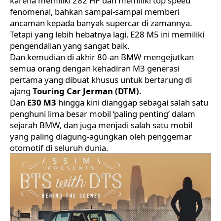
karena memiliki 282 HP dan memiliki top speed
fenomenal, bahkan sampai-sampai memberi
ancaman kepada banyak supercar di zamannya.
Tetapi yang lebih hebatnya lagi, E28 M5 ini memiliki
pengendalian yang sangat baik.
Dan kemudian di akhir 80-an BMW mengejutkan
semua orang dengan kehadiran M3 generasi
pertama yang dibuat khusus untuk bertarung di
ajang
Touring Car Jerman (DTM)
.
Dan
E30 M3
hingga kini dianggap sebagai salah satu
penghuni lima besar mobil ‘paling penting’ dalam
sejarah BMW, dan juga menjadi salah satu mobil
yang paling diagung-agungkan oleh penggemar
otomotif di seluruh dunia.