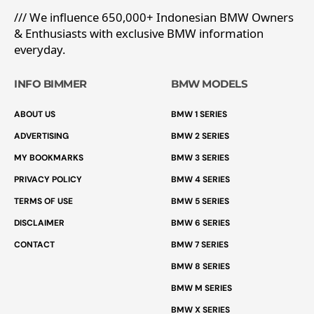
/// We influence 650,000+ Indonesian BMW Owners
& Enthusiasts with exclusive BMW information
everyday.
INFO BIMMER
BMW MODELS
ABOUT US
BMW 1 SERIES
ADVERTISING
BMW 2 SERIES
MY BOOKMARKS
BMW 3 SERIES
PRIVACY POLICY
BMW 4 SERIES
TERMS OF USE
BMW 5 SERIES
DISCLAIMER
BMW 6 SERIES
CONTACT
BMW 7 SERIES
BMW 8 SERIES
BMW M SERIES
BMW X SERIES