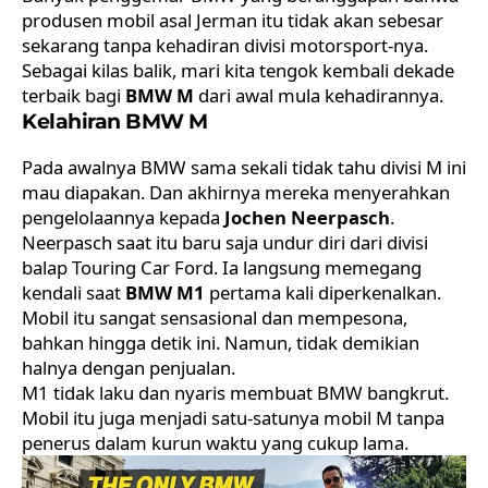
produsen mobil asal Jerman itu tidak akan sebesar
sekarang tanpa kehadiran divisi motorsport-nya.
Sebagai kilas balik, mari kita tengok kembali dekade
terbaik bagi
BMW M
dari awal mula kehadirannya.
Kelahiran BMW M
Pada awalnya BMW sama sekali tidak tahu divisi M ini
mau diapakan. Dan akhirnya mereka menyerahkan
pengelolaannya kepada
Jochen Neerpasch
.
Neerpasch saat itu baru saja undur diri dari divisi
balap Touring Car Ford. Ia langsung memegang
kendali saat
BMW M1
pertama kali diperkenalkan.
Mobil itu sangat sensasional dan mempesona,
bahkan hingga detik ini. Namun, tidak demikian
halnya dengan penjualan.
M1 tidak laku dan nyaris membuat BMW bangkrut.
Mobil itu juga menjadi satu-satunya mobil M tanpa
penerus dalam kurun waktu yang cukup lama.