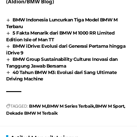
(Aldion/BMW Blog)
BMW Indonesia Luncurkan Tiga Model BMW M
Terbaru
5 Fakta Menarik dari BMW M 1000 RR Limited
Edition Isle of Man TT
BMW iDrive: Evolusi dari Generasi Pertama hingga
iDrive 9
BMW Group Sustainability Culture: Inovasi dan
Tanggung Jawab Bersama
40 Tahun BMW M3: Evolusi dari Sang Ultimate
Driving Machine
TAGGED:
BMW M
BMW M Series Terbaik
BMW M Sport
Dekade BMW M Terbaik