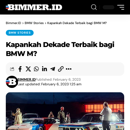
Bimmer.ID
>
BMW Stories
>
Kapankah Dekade Terbaik bagi BMW M?
BMW STORIES
Kapankah Dekade Terbaik bagi
BMW M?
BIMMER.ID
Published: February 6, 2023
Last updated: February 6, 2023 1:25 am