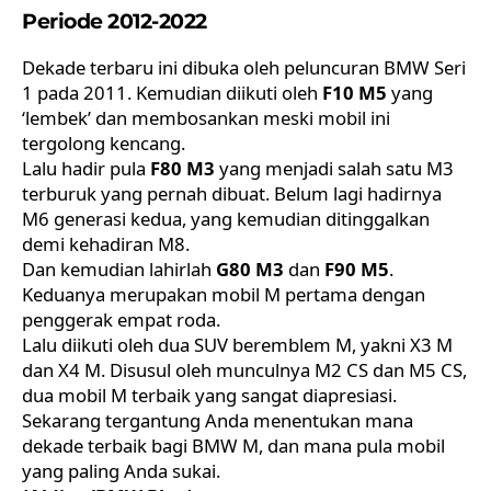
Periode 2012-2022
Dekade terbaru ini dibuka oleh peluncuran BMW Seri
1 pada 2011. Kemudian diikuti oleh
F10 M5
yang
‘lembek’ dan membosankan meski mobil ini
tergolong kencang.
Lalu hadir pula
F80 M3
yang menjadi salah satu M3
terburuk yang pernah dibuat. Belum lagi hadirnya
M6 generasi kedua, yang kemudian ditinggalkan
demi kehadiran M8.
Dan kemudian lahirlah
G80 M3
dan
F90 M5
.
Keduanya merupakan mobil M pertama dengan
penggerak empat roda.
Lalu diikuti oleh dua SUV beremblem M, yakni X3 M
dan X4 M. Disusul oleh munculnya M2 CS dan M5 CS,
dua mobil M terbaik yang sangat diapresiasi.
Sekarang tergantung Anda menentukan mana
dekade terbaik bagi BMW M, dan mana pula mobil
yang paling Anda sukai.