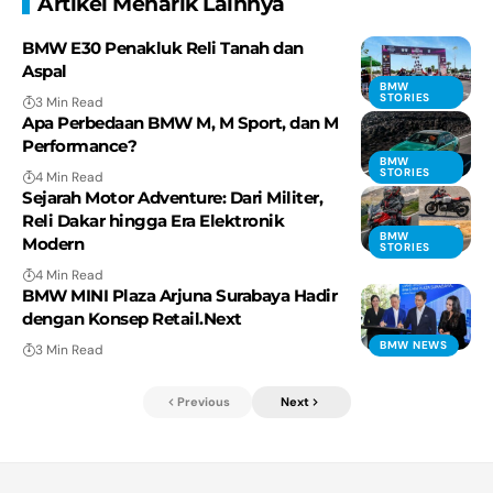
Artikel Menarik Lainnya
BMW E30 Penakluk Reli Tanah dan
Aspal
BMW
STORIES
3 Min Read
Apa Perbedaan BMW M, M Sport, dan M
Performance?
BMW
STORIES
4 Min Read
Sejarah Motor Adventure: Dari Militer,
Reli Dakar hingga Era Elektronik
BMW
Modern
STORIES
4 Min Read
BMW MINI Plaza Arjuna Surabaya Hadir
dengan Konsep Retail.Next
BMW NEWS
3 Min Read
Previous
Next