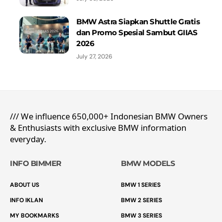
BMW Astra Siapkan Shuttle Gratis
dan Promo Spesial Sambut GIIAS
2026
July 27, 2026
/// We influence 650,000+ Indonesian BMW Owners
& Enthusiasts with exclusive BMW information
everyday.
INFO BIMMER
BMW MODELS
ABOUT US
BMW 1 SERIES
INFO IKLAN
BMW 2 SERIES
MY BOOKMARKS
BMW 3 SERIES