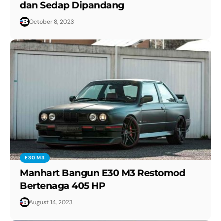
dan Sedap Dipandang
October 8, 2023
E30 M3
Manhart Bangun E30 M3 Restomod
Bertenaga 405 HP
August 14, 2023