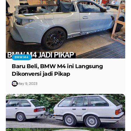
BMW M4
Baru Beli, BMW M4 ini Langsung
Dikonversi jadi Pikap
May 9, 2023