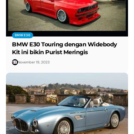
BMW E30
BMW E30 Touring dengan Widebody
Kit ini bikin Purist Meringis
November 19, 2023