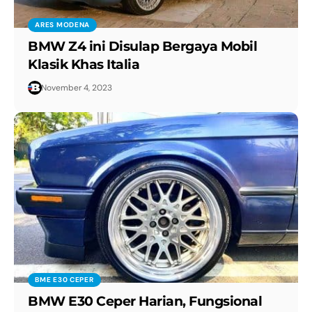
ARES MODENA
BMW Z4 ini Disulap Bergaya Mobil
Klasik Khas Italia
November 4, 2023
BME E30 CEPER
BMW E30 Ceper Harian, Fungsional