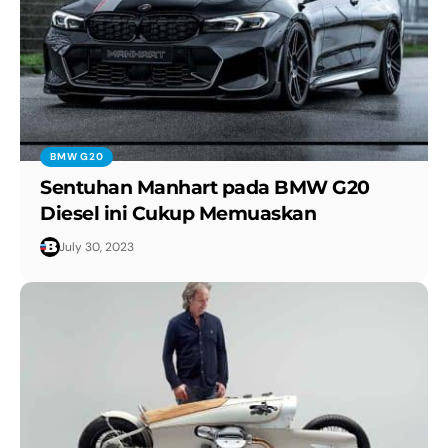
BMW G20
Sentuhan Manhart pada BMW G20
Diesel ini Cukup Memuaskan
July 30, 2023