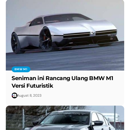
BMW M1
Seniman ini Rancang Ulang BMW M1
Versi Futuristik
August 8, 2023