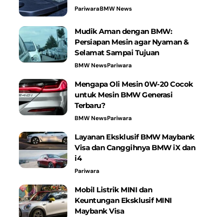
Pariwara
BMW News
Mudik Aman dengan BMW:
Persiapan Mesin agar Nyaman &
Selamat Sampai Tujuan
BMW News
Pariwara
Mengapa Oli Mesin 0W-20 Cocok
untuk Mesin BMW Generasi
Terbaru?
BMW News
Pariwara
Layanan Eksklusif BMW Maybank
Visa dan Canggihnya BMW iX dan
i4
Pariwara
Mobil Listrik MINI dan
Keuntungan Eksklusif MINI
Maybank Visa